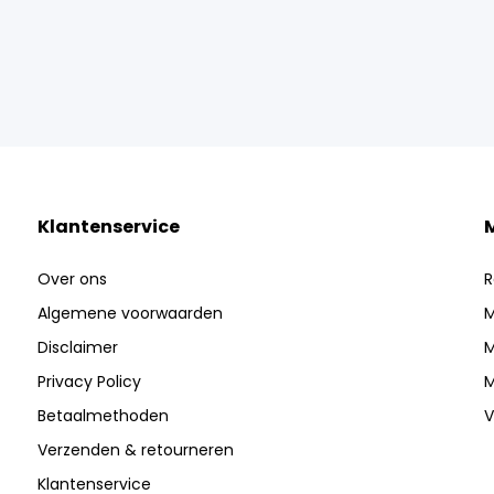
Klantenservice
Over ons
R
Algemene voorwaarden
M
Disclaimer
M
Privacy Policy
M
Betaalmethoden
V
Verzenden & retourneren
Klantenservice