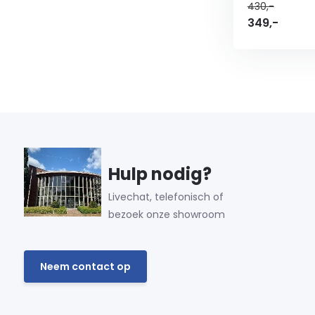
430,-
349,-
Hulp nodig?
Livechat, telefonisch of
bezoek onze showroom
Neem contact op