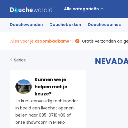
Alle categorieën
Douchewanden
Douchebakken
Douchecabines
Alles voor je
droombadkamer
Gratis verzonden op g
NEVAD
Series
Kunnen we je
helpen met je
keuze?
Je kunt eenvoudig rechtsonder
in beeld een livechat openen,
bellen naar 085-0710409 of
onze showroom in Mierlo