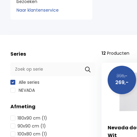
bezoeken
Naar klantenservice
12
Producten
Series
395,-
269,-
Alle series
NEVADA
Afmeting
180x90 cm
(1)
90x90 cm
(1)
Nevada do
100x80 cm
(1)
Wit