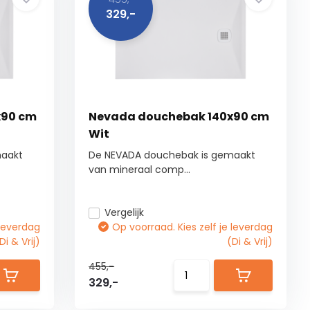
329,-
x90 cm
Nevada douchebak 140x90 cm
Wit
maakt
De NEVADA douchebak is gemaakt
van mineraal comp...
Vergelijk
 leverdag
Op voorraad. Kies zelf je leverdag
Di & Vrij)
(Di & Vrij)
455,-
329,-