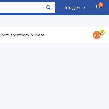
0
Inloggen
 onze showroom in Heeze
4,8