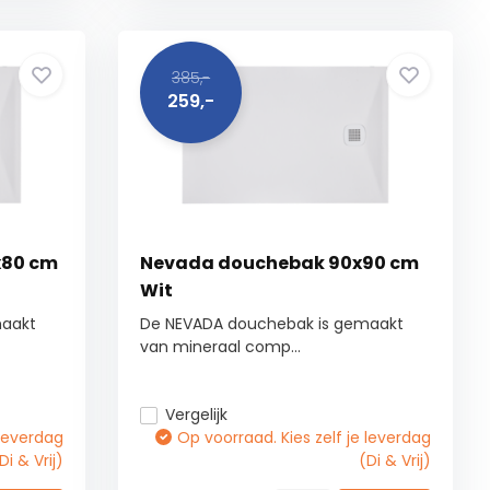
385,-
259,-
x80 cm
Nevada douchebak 90x90 cm
Wit
maakt
De NEVADA douchebak is gemaakt
van mineraal comp...
Vergelijk
 leverdag
Op voorraad. Kies zelf je leverdag
Di & Vrij)
(Di & Vrij)