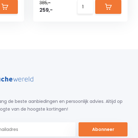
385,-
259,-
ng de beste aanbiedingen en persoonlijk advies. Altijd op
ogte van de hoogste kortingen!
Abonneer