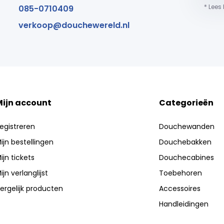
* Lees
085-0710409
verkoop@douchewereld.nl
Mijn account
Categorieën
egistreren
Douchewanden
ijn bestellingen
Douchebakken
ijn tickets
Douchecabines
ijn verlanglijst
Toebehoren
ergelijk producten
Accessoires
Handleidingen