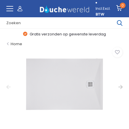
0
Incl.
Excl.
BTW
Gratis verzonden op gewenste leverdag
Home