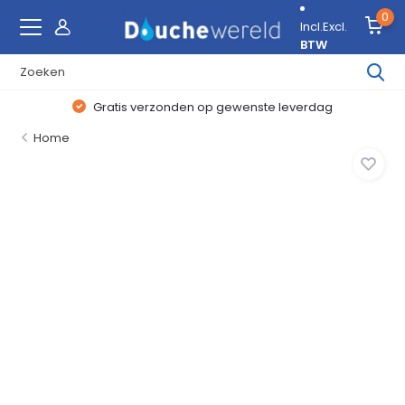
0
Incl.
Excl.
BTW
Gratis verzonden op gewenste leverdag
Home