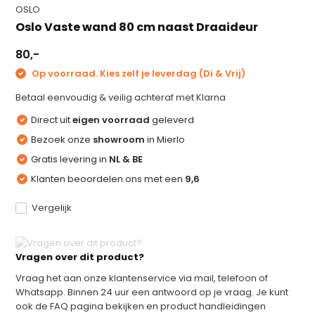
OSLO
Oslo Vaste wand 80 cm naast Draaideur
80,-
Op voorraad. Kies zelf je leverdag (Di & Vrij)
Betaal eenvoudig & veilig achteraf met Klarna
Direct uit
eigen voorraad
geleverd
Bezoek onze
showroom
in Mierlo
Gratis levering in
NL & BE
Klanten beoordelen ons met een
9,6
Vergelijk
Vragen over dit product?
Vraag het aan onze klantenservice via mail, telefoon of
Whatsapp. Binnen 24 uur een antwoord op je vraag. Je kunt
ook de FAQ pagina bekijken en product handleidingen