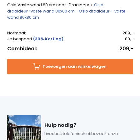
Oslo Vaste wand 80 cm naast Draaideur +
Oslo
draaideur+vaste wand 80x80 cm - Oslo draaideur + vaste
wand 80x80 cm
Normaal:
289,-
Je bespaart
(30% Korting)
80,-
Combideal:
209,-
Toevoegen aan winkelwagen
Hulp nodig?
Livechat, telefonisch of bezoek onze