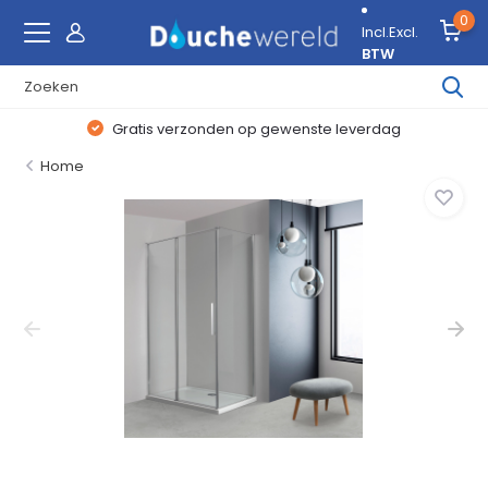
0
Incl.
Excl.
BTW
Gratis verzonden op gewenste leverdag
Home