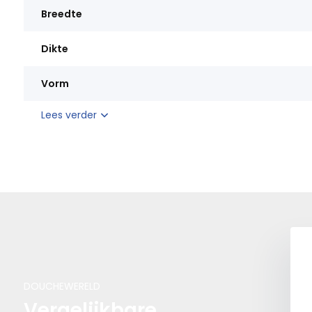
Breedte
Dikte
Vorm
Lees verder
DOUCHEWERELD
Vergelijkbare