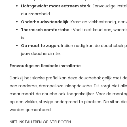
Lichtgewicht maar extreem sterk:
Eenvoudige instal
duurzaamheid.
Onderhoudsvriendelijk:
Kras- en vlekbestendig, een
Thermisch comfortabel:
Voelt niet koud aan, waar
is.
Op maat te zagen:
Indien nodig kan de douchebak 
jouw doucheruimte.
Eenvoudige en flexibele installatie
Dankzij het slanke profiel kan deze douchebak gelijk met d
een moderne, drempelloze inloopdouche. Dit zorgt niet allee
maar maakt de douche ook toegankelijker. Voor de monta
op een vlakke, stevige ondergrond te plaatsen. De sifon dien
worden gemonteerd.
NIET INSTALLEREN OP STELPOTEN.