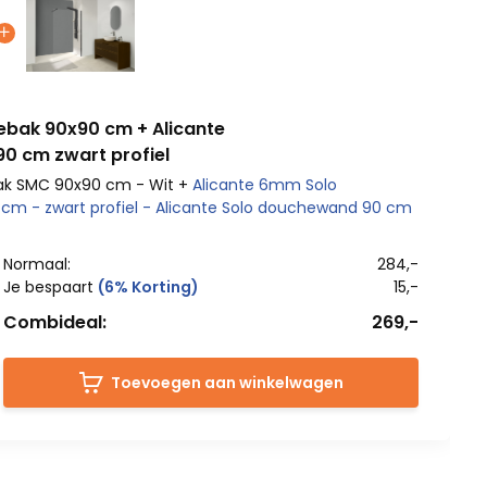
ebak 90x90 cm + Alicante
0 cm zwart profiel
ak SMC 90x90 cm - Wit +
Alicante 6mm Solo
m - zwart profiel - Alicante Solo douchewand 90 cm
Normaal:
284,-
Je bespaart
(6% Korting)
15,-
Combideal:
269,-
Toevoegen aan winkelwagen