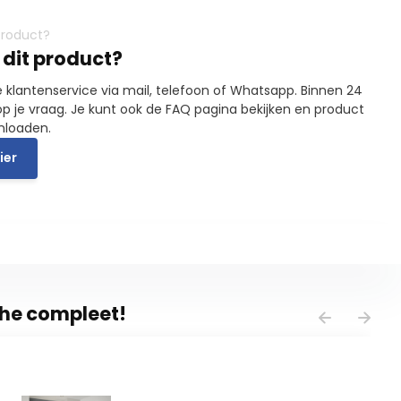
 dit product?
 klantenservice via mail, telefoon of Whatsapp. Binnen 24
p je vraag. Je kunt ook de FAQ pagina bekijken en product
nloaden.
ier
he compleet!