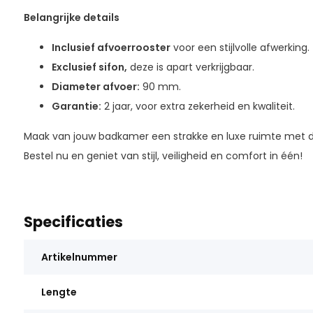
Belangrijke details
Inclusief afvoerrooster
voor een stijlvolle afwerking.
Exclusief sifon,
deze is apart verkrijgbaar.
Diameter afvoer:
90 mm.
Garantie:
2 jaar, voor extra zekerheid en kwaliteit.
Maak van jouw badkamer een strakke en luxe ruimte met
Bestel nu en geniet van stijl, veiligheid en comfort in één!
Specificaties
Artikelnummer
Lengte