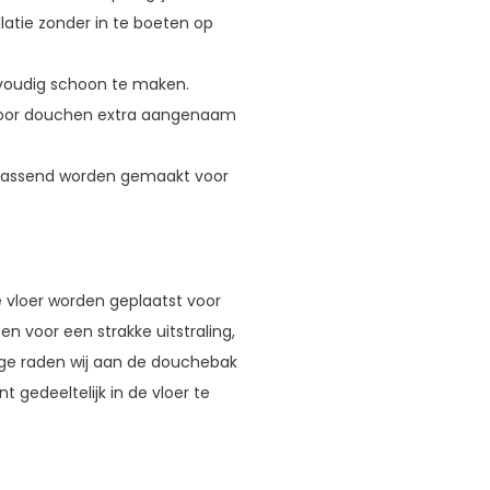
latie zonder in te boeten op
voudig schoon te maken.
door douchen extra aangenaam
passend worden gemaakt voor
e vloer worden geplaatst voor
n voor een strakke uitstraling,
ge raden wij aan de douchebak
t gedeeltelijk in de vloer te