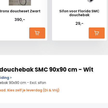
Bronx doucheset Zwart
Sifon voor Florida SMC
douchebak
390,-
29,-
 douchebak SMC 90x90 cm - Wit
iding >
ebak 90x90 cm - Excl. sifon
d. Kies zelf je leverdag (Di & Vrij)