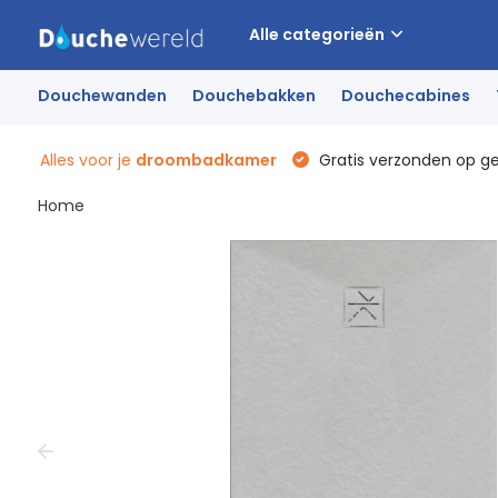
Alle categorieën
Douchewanden
Douchebakken
Douchecabines
Alles voor je
droombadkamer
Gratis verzonden op g
Home