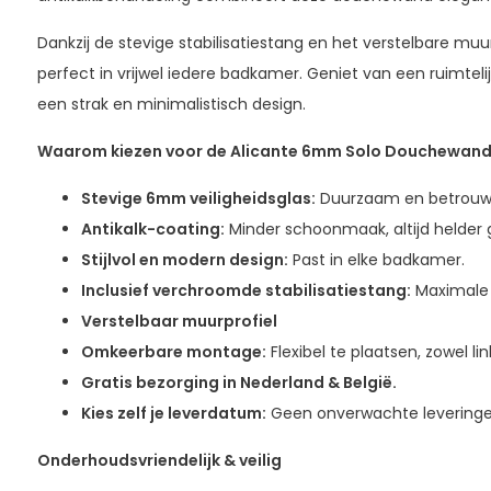
Dankzij de stevige stabilisatiestang en het verstelbare m
perfect in vrijwel iedere badkamer. Geniet van een ruimte
een strak en minimalistisch design.
Waarom kiezen voor de Alicante 6mm Solo Douchewan
Stevige 6mm veiligheidsglas:
Duurzaam en betrouw
Antikalk-coating:
Minder schoonmaak, altijd helder g
Stijlvol en modern design:
Past in elke badkamer.
Inclusief verchroomde stabilisatiestang:
Maximale 
Verstelbaar muurprofiel
Omkeerbare montage:
Flexibel te plaatsen, zowel lin
Gratis bezorging in Nederland & België.
Kies zelf je leverdatum:
Geen onverwachte leveringe
Onderhoudsvriendelijk & veilig