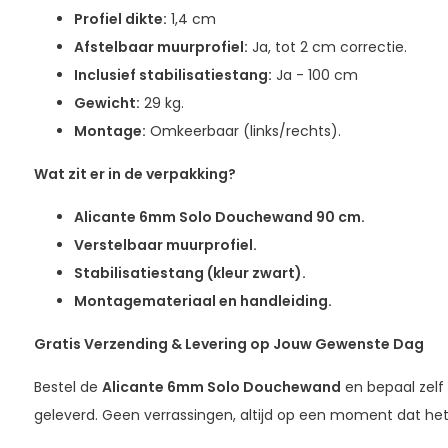
Profiel dikte:
1,4 cm
Afstelbaar muurprofiel:
Ja, tot 2 cm correctie.
Inclusief stabilisatiestang:
Ja - 100 cm
Gewicht:
29 kg.
Montage:
Omkeerbaar (links/rechts).
Wat zit er in de verpakking?
Alicante 6mm Solo Douchewand 90 cm.
Verstelbaar muurprofiel.
Stabilisatiestang (kleur zwart).
Montagemateriaal en handleiding.
Gratis Verzending & Levering op Jouw Gewenste Dag
Bestel de
Alicante 6mm Solo Douchewand
en bepaal zelf
geleverd. Geen verrassingen, altijd op een moment dat het