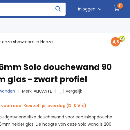
0
Inloggen
 onze showroom in Heeze
4,8
 6mm Solo douchewand 90
 glas - zwart profiel
hewanden
Merk:
ALICANTE
Vergelijk
voorraad. Kies zelf je leverdag (Di & Vrij)
e budgetvriendelijke douchewand voor een inloopdouche.
6mm helder glas. De hoogte van deze Solo wand is 200