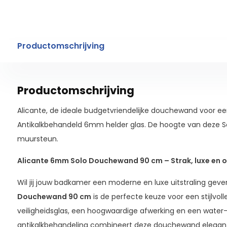
Productomschrijving
Productomschrijving
Alicante, de ideale budgetvriendelijke douchewand voor e
Antikalkbehandeld 6mm helder glas. De hoogte van deze So
muursteun.
Alicante 6mm Solo Douchewand 90 cm – Strak, luxe en o
Wil jij jouw badkamer een moderne en luxe uitstraling gev
Douchewand 90 cm
is de perfecte keuze voor een stijlvo
veiligheidsglas, een hoogwaardige afwerking en een water-
antikalkbehandeling combineert deze douchewand elegan