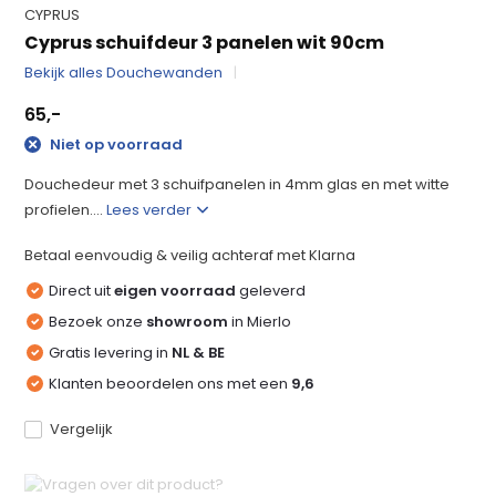
CYPRUS
Cyprus schuifdeur 3 panelen wit 90cm
Bekijk alles Douchewanden
65,-
Niet op voorraad
Douchedeur met 3 schuifpanelen in 4mm glas en met witte
profielen....
Lees verder
Betaal eenvoudig & veilig achteraf met Klarna
Direct uit
eigen voorraad
geleverd
Bezoek onze
showroom
in Mierlo
Gratis levering in
NL & BE
Klanten beoordelen ons met een
9,6
Vergelijk