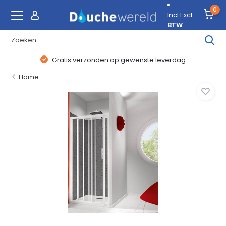
0
Incl.
Excl.
BTW
Gratis verzonden op gewenste leverdag
Home