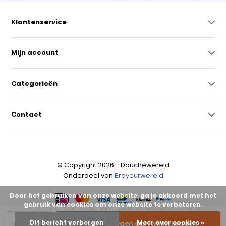
Klantenservice
Mijn account
Categorieën
Contact
© Copyright 2026 - Douchewereld
Onderdeel van
Broyeurwereld
Door het gebruiken van onze website, ga je akkoord met het
gebruik van cookies om onze website te verbeteren.
-
+
Dit bericht verbergen
Meer over cookies »
Toevoegen aan winkelwagen