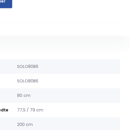
ier
SOLO80B6
SOLO80B6
80 cm
edte
77,5 / 79 cm
200 cm