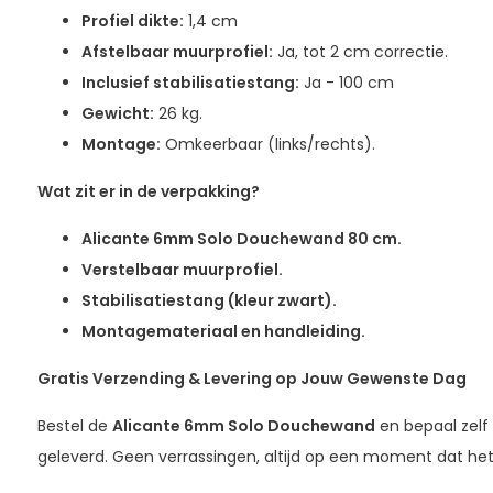
Profiel dikte:
1,4 cm
Afstelbaar muurprofiel:
Ja, tot 2 cm correctie.
Inclusief stabilisatiestang:
Ja - 100 cm
Gewicht:
26 kg.
Montage:
Omkeerbaar (links/rechts).
Wat zit er in de verpakking?
Alicante 6mm Solo Douchewand 80 cm.
Verstelbaar muurprofiel.
Stabilisatiestang (kleur zwart).
Montagemateriaal en handleiding.
Gratis Verzending & Levering op Jouw Gewenste Dag
Bestel de
Alicante 6mm Solo Douchewand
en bepaal zelf
geleverd. Geen verrassingen, altijd op een moment dat het