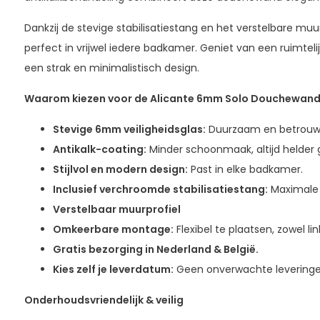
Dankzij de stevige stabilisatiestang en het verstelbare m
perfect in vrijwel iedere badkamer. Geniet van een ruimte
een strak en minimalistisch design.
Waarom kiezen voor de Alicante 6mm Solo Douchewan
Stevige 6mm veiligheidsglas:
Duurzaam en betrouw
Antikalk-coating:
Minder schoonmaak, altijd helder g
Stijlvol en modern design:
Past in elke badkamer.
Inclusief verchroomde stabilisatiestang:
Maximale 
Verstelbaar muurprofiel
Omkeerbare montage:
Flexibel te plaatsen, zowel lin
Gratis bezorging in Nederland & België.
Kies zelf je leverdatum:
Geen onverwachte leveringe
Onderhoudsvriendelijk & veilig