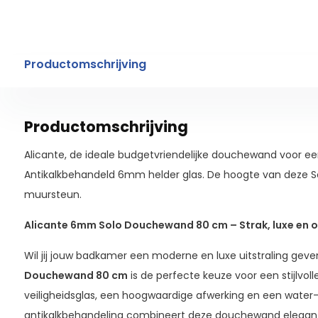
Productomschrijving
Productomschrijving
Alicante, de ideale budgetvriendelijke douchewand voor e
Antikalkbehandeld 6mm helder glas. De hoogte van deze So
muursteun.
Alicante 6mm Solo Douchewand 80 cm – Strak, luxe en o
Wil jij jouw badkamer een moderne en luxe uitstraling gev
Douchewand 80 cm
is de perfecte keuze voor een stijlvo
veiligheidsglas, een hoogwaardige afwerking en een water-
antikalkbehandeling combineert deze douchewand elegan