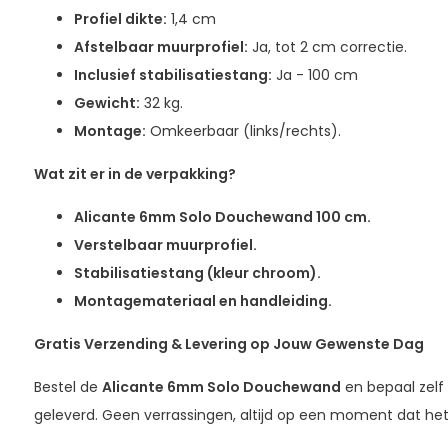
Profiel dikte:
1,4 cm
Afstelbaar muurprofiel:
Ja, tot 2 cm correctie.
Inclusief stabilisatiestang:
Ja - 100 cm
Gewicht:
32 kg.
Montage:
Omkeerbaar (links/rechts).
Wat zit er in de verpakking?
Alicante 6mm Solo Douchewand 100 cm.
Verstelbaar muurprofiel.
Stabilisatiestang (kleur chroom).
Montagemateriaal en handleiding.
Gratis Verzending & Levering op Jouw Gewenste Dag
Bestel de
Alicante 6mm Solo Douchewand
en bepaal zelf
geleverd. Geen verrassingen, altijd op een moment dat het