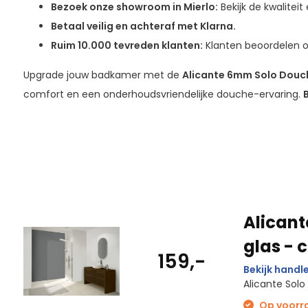
Bezoek onze showroom in Mierlo:
Bekijk de kwalitei
Betaal veilig en achteraf met Klarna.
Ruim 10.000 tevreden klanten:
Klanten beoordelen o
Upgrade jouw badkamer met de
Alicante 6mm Solo Dou
comfort en een onderhoudsvriendelijke douche-ervaring.
B
Alican
glas - 
159,-
Bekijk handle
Alicante Sol
Op voorraa