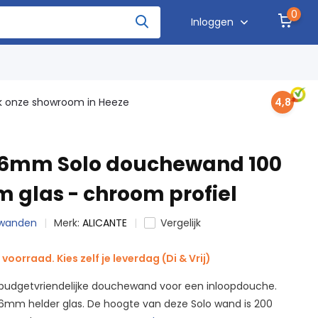
0
Inloggen
 onze showroom in Heeze
4,8
 6mm Solo douchewand 100
 glas - chroom profiel
hewanden
Merk:
ALICANTE
Vergelijk
voorraad. Kies zelf je leverdag (Di & Vrij)
e budgetvriendelijke douchewand voor een inloopdouche.
6mm helder glas. De hoogte van deze Solo wand is 200