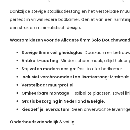
Dankzij de stevige stabilisatiestang en het verstelbare m
perfect in vrijwel iedere badkamer. Geniet van een ruimte
een strak en minimalistisch design.
Waarom kiezen voor de Alicante 6mm Solo Douchewan
Stevige 6mm veiligheidsglas:
Duurzaam en betrouw
Antikalk-coating:
Minder schoonmaak, altijd helder g
Stijlvol en modern design:
Past in elke badkamer.
Inclusief verchroomde stabilisatiestang:
Maximale 
Verstelbaar muurprofiel
Omkeerbare montage:
Flexibel te plaatsen, zowel lin
Gratis bezorging in Nederland & België.
Kies zelf je leverdatum:
Geen onverwachte leveringe
Onderhoudsvriendelijk & veilig