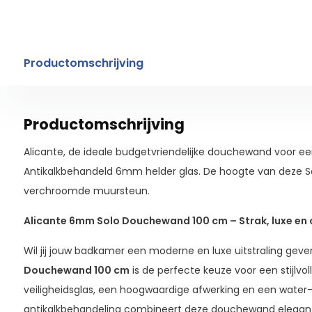
Productomschrijving
Productomschrijving
Alicante, de ideale budgetvriendelijke douchewand voor e
Antikalkbehandeld 6mm helder glas. De hoogte van deze So
verchroomde muursteun.
Alicante 6mm Solo Douchewand 100 cm – Strak, luxe en 
Wil jij jouw badkamer een moderne en luxe uitstraling gev
Douchewand 100 cm
is de perfecte keuze voor een stijlv
veiligheidsglas, een hoogwaardige afwerking en een water-
antikalkbehandeling combineert deze douchewand elegan