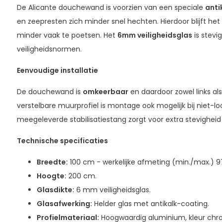
De Alicante douchewand is voorzien van een speciale
anti
en zeepresten zich minder snel hechten. Hierdoor blijft het
minder vaak te poetsen. Het
6mm veiligheidsglas
is stevi
veiligheidsnormen.
Eenvoudige installatie
De douchewand is
omkeerbaar
en daardoor zowel links als
verstelbare muurprofiel is montage ook mogelijk bij niet-
meegeleverde stabilisatiestang zorgt voor extra stevigheid
Technische specificaties
Breedte:
100 cm - werkelijke afmeting (min./max.) 
Hoogte:
200 cm.
Glasdikte:
6 mm veiligheidsglas.
Glasafwerking:
Helder glas met antikalk-coating.
Profielmateriaal:
Hoogwaardig aluminium, kleur chr